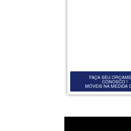
FAÇA SEU ORÇAM
CONOSCO !
MÓVEIS NA MEDIDA 