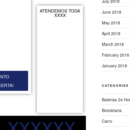
July 2018
ATENDEMOS TODA
June 2018
XXXX
May 2018
April 2018
March 2018
February 2018
January 2018
ENTO
CERTA!
CATEGORIES
Baterias 24 Ho
Bicicletaria
XXXXXX
Carro