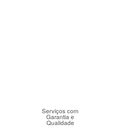
Serviços com
Garantia e
Qualidade
iar
!
0000