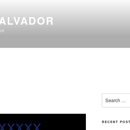
SALVADOR
or
xxxxx
RECENT POS