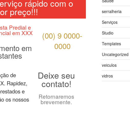
rviço rápido com o
Saúde
or preço!!!
serralheria
Serviços
ista Predial e
ncial em XXX
(00) 9 0000-
Studio
0000
Templates
mento em
stantes
Uncategorized
veiculos
Deixe seu
ação de
vidros
contato!
XX. Rapidez,
prestados e
Retornaremos
ão os nossos
brevemente.