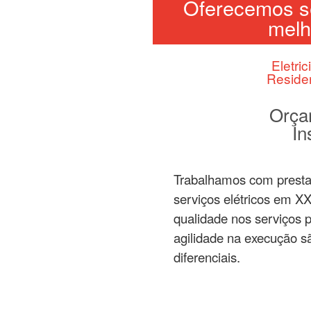
Oferecemos se
melh
Eletric
Reside
Orça
In
Trabalhamos com prest
serviços elétricos em X
qualidade nos serviços 
agilidade na execução s
diferenciais.