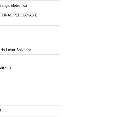
ança Eletrônica
TINAS PERCIANAS E
 de Lavar Salvador
MENTS
5