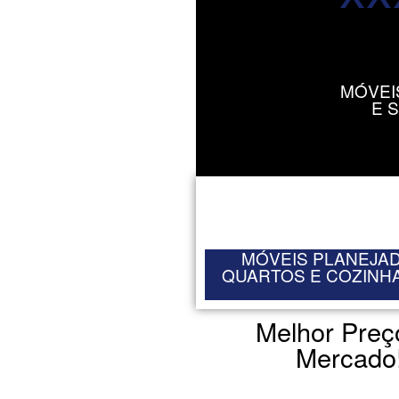
MÓVEI
E 
MÓVEIS PLANEJAD
QUARTOS E COZINHA
Melhor Preç
Mercado