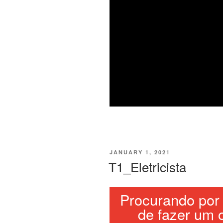
JANUARY 1, 2021
T1_Eletricista
Procurando por 
de fazer um 