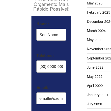
Orçamento Mais
May 2025
Rápido Possível​!
February 2025
December 202
Nome:
March 2024
May 2023
November 202
Telefone:
September 20
June 2022
May 2022
April 2022
Email:
January 2021
July 2020