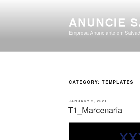
ANUNCIE 
Empresa Anunciante em Salvad
CATEGORY:
TEMPLATES
JANUARY 2, 2021
T1_Marcenaria
xx