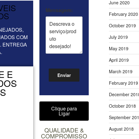
June 2020
VEIS
Mensagem:
OS
February 2020
October 2019
NEJADOS,
JADOS COM
July 2019
. ENTREGA
May 2019
.
April 2019
E E
March 2019
DOS
February 2019
OS
December 201
October 2018
Clique para
Ligar
September 20
August 2018
QUALIDADE &
COMPROMISSO