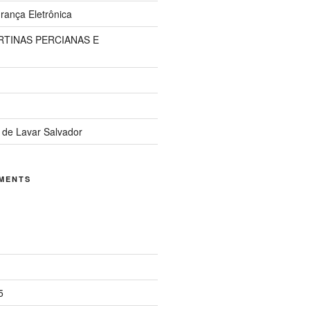
ança Eletrônica
TINAS PERCIANAS E
 de Lavar Salvador
MENTS
5