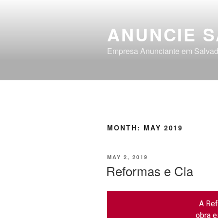
ANUNCIE 
Empresa Anunciante em Salvad
MONTH:
MAY 2019
MAY 2, 2019
Reformas e Cia
A Ref
obra e