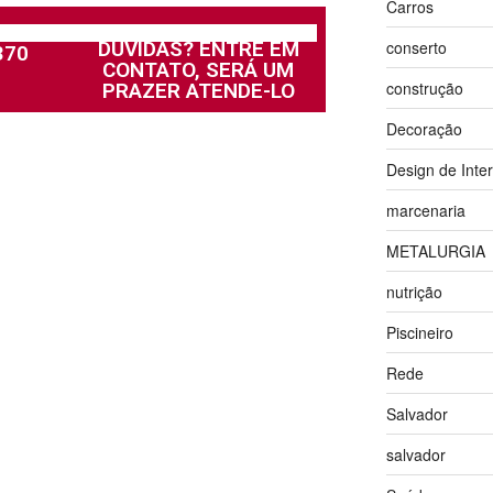
Carros
DÚVIDAS? ENTRE EM
conserto
370
CONTATO, SERÁ UM
construção
PRAZER ATENDE-LO
Decoração
Design de Inter
marcenaria
METALURGIA
nutrição
Piscineiro
Rede
Salvador
salvador