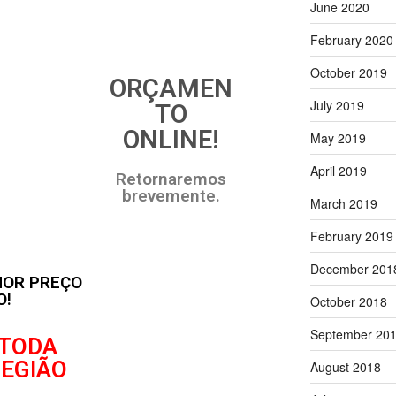
June 2020
February 2020
October 2019
ORÇAMEN
July 2019
TO
ONLINE!
May 2019
April 2019
Retornaremos
brevemente.
March 2019
February 2019
December 201
HOR PREÇO
O!
October 2018
September 20
TODA
REGIÃO
August 2018