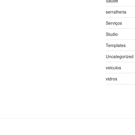
Saúde
serralheria
Serviços
Studio
Templates
Uncategorized
veiculos
vidros