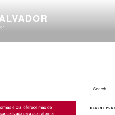
SALVADOR
or
ormas e Cia oferece mão de
RECENT POS
specializada para sua reforma