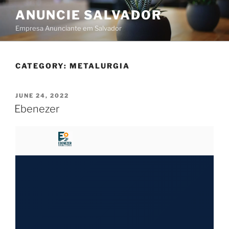
ANUNCIE SALVADOR
Empresa Anunciante em Salvador
CATEGORY:
METALURGIA
JUNE 24, 2022
Ebenezer