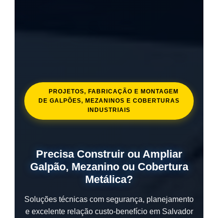
PROJETOS, FABRICAÇÃO E MONTAGEM
DE GALPÕES, MEZANINOS E COBERTURAS
INDUSTRIAIS
Precisa Construir ou Ampliar
Galpão, Mezanino ou Cobertura
Metálica?
Soluções técnicas com segurança, planejamento
e excelente relação custo-benefício em Salvador