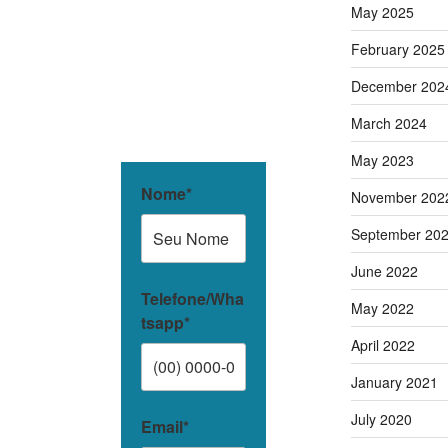
May 2025
February 2025
December 202
March 2024
May 2023
Nome*
November 202
September 20
June 2022
Telefone/Wha
May 2022
tsapp*
April 2022
January 2021
July 2020
Email*