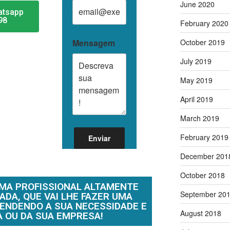
June 2020
hatsapp
98
February 2020
Mensagem
October 2019
July 2019
May 2019
April 2019
March 2019
February 2019
December 201
October 2018
UMA PROFISSIONAL ALTAMENTE
September 20
ADA, QUE VAI LHE FAZER UMA
ENDENDO A SUA NECESSIDADE E
August 2018
A OU DA SUA EMPRESA!