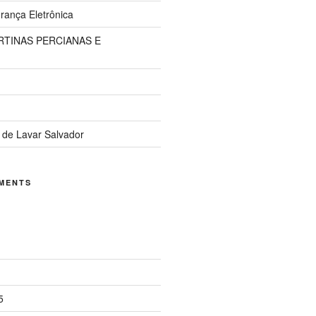
ança Eletrônica
TINAS PERCIANAS E
 de Lavar Salvador
MENTS
5