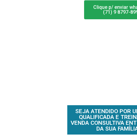
Clique p/ enviar w
(71) 9 8797-89
SEJA ATENDIDO POR 
QUALIFICADA E TREIN
VENDA CONSULTIVA ENT
DA SUA FAMÍLI