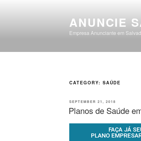
ANUNCIE 
Empresa Anunciante em Salvad
CATEGORY:
SAÚDE
SEPTEMBER 21, 2018
Planos de Saúde em
FAÇA JÁ SE
PLANO EMPRESARIA