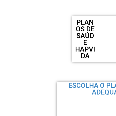
PLAN
OS DE
SAÚD
E
HAPVI
DA
ESCOLHA O PL
ADEQUA