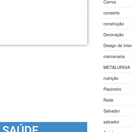
Carros
conserto
construção
Decoração
Design de Inter
marcenaria
METALURGIA
nutrição
Piscineiro
Rede
Salvador
salvador
 SAÚDE