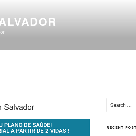
SALVADOR
or
 Salvador
U PLANO DE SAÚDE!
RECENT POS
L A PARTIR DE 2 VIDAS !