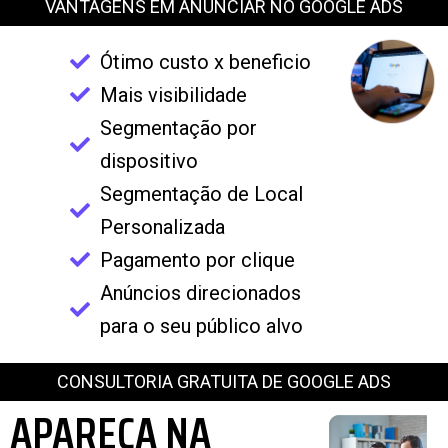
VANTAGENS EM ANUNCIAR NO GOOGLE ADS
Ótimo custo x beneficio
Mais visibilidade
Segmentação por
dispositivo
Segmentação de Local
Personalizada
Pagamento por clique
Anúncios direcionados
para o seu público alvo
CONSULTORIA GRATUITA DE GOOGLE ADS
APAREÇA NA