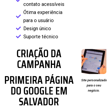
contato acessíveis
Ótima experiência
para o usuário
Design único
Suporte técnico
CRIAÇÃO DA
CAMPANHA
PRIMEIRA PÁGINA
Site personalizado
DO GOOGLE EM
para o seu
negócio.
SALVADOR