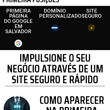
PRIMEIRA
DOMÍNIO
SITE
PÁGINA
PERSONALIZADO
SEGURO
DO GOOGLE
EM
SALVADOR
IMPULSIONE O SEU
NEGÓCIO ATRAVÉS DE UM
SITE SEGURO E RÁPIDO
COMO APARECER