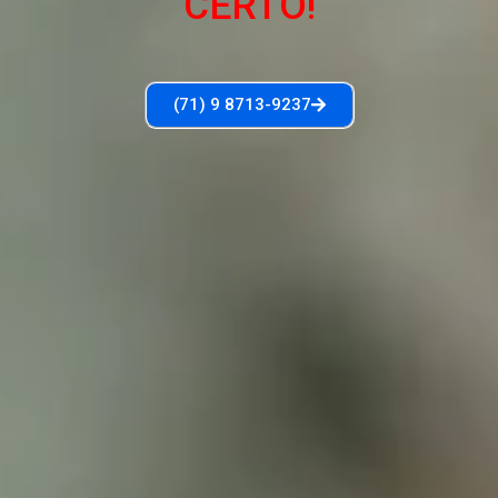
CERTO!
(71) 9 8713-9237