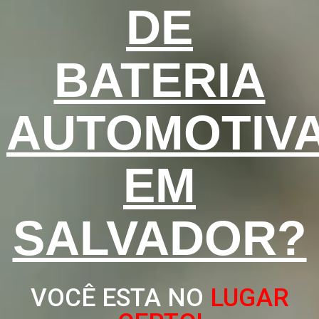
DE
BATERIA
AUTOMOTIV
EM
SALVADOR?
VOCÊ ESTA NO
LUGAR